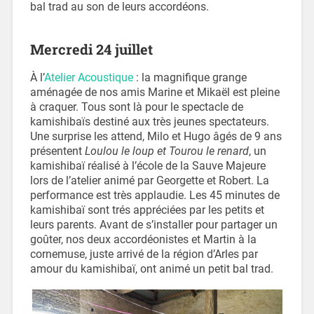
bal trad au son de leurs accordéons.
Mercredi 24 juillet
À l’
Atelier Acoustique
: la magnifique grange
aménagée de nos amis Marine et Mikaël est pleine
à craquer. Tous sont là pour le spectacle de
kamishibaïs destiné aux très jeunes spectateurs.
Une surprise les attend, Milo et Hugo âgés de 9 ans
présentent
Loulou le loup et Tourou le renard
, un
kamishibaï réalisé à l’école de la Sauve Majeure
lors de l’atelier animé par Georgette et Robert. La
performance est très applaudie. Les 45 minutes de
kamishibaï sont trés appréciées par les petits et
leurs parents. Avant de s’installer pour partager un
goûter, nos deux accordéonistes et Martin à la
cornemuse, juste arrivé de la région d’Arles par
amour du kamishibaï, ont animé un petit bal trad.