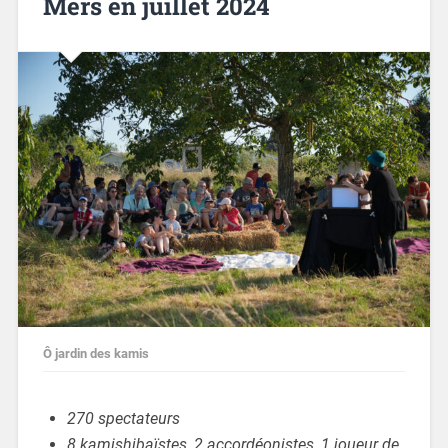
Mers en juillet 2024
Ô jardin des kamis
270 spectateurs
8 kamishibaïstes, 2 accordéonistes, 1 joueur de