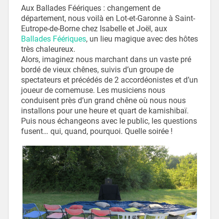
Aux Ballades Féériques : changement de
département, nous voilà en Lot-et-Garonne à Saint-
Eutrope-de-Borne chez Isabelle et Joël, aux
Ballades Féériques
, un lieu magique avec des hôtes
très chaleureux.
Alors, imaginez nous marchant dans un vaste pré
bordé de vieux chênes, suivis d’un groupe de
spectateurs et précédés de 2 accordéonistes et d’un
joueur de cornemuse. Les musiciens nous
conduisent près d’un grand chêne où nous nous
installons pour une heure et quart de kamishibaï.
Puis nous échangeons avec le public, les questions
fusent… qui, quand, pourquoi. Quelle soirée !