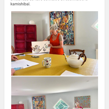
kamishibaï.