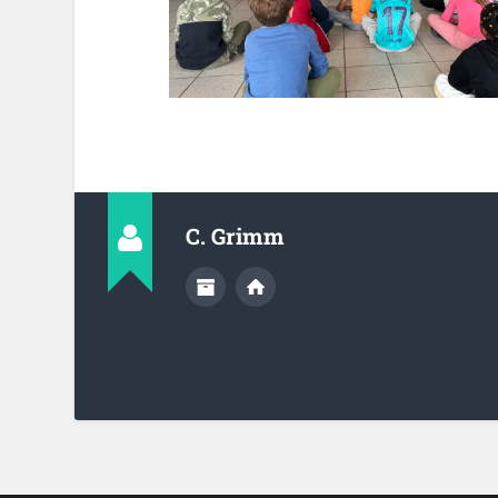
C. Grimm