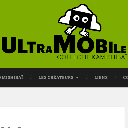
AMISHIBAÏ
LES CRÉATEURS
LIENS
C