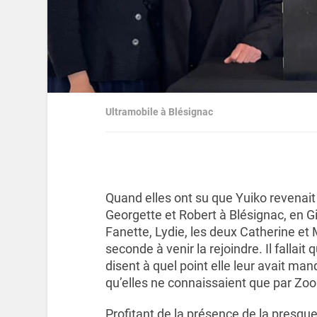
Ultramobile à Blésignac
Quand elles ont su que Yuiko revenai
Georgette et Robert à Blésignac, en G
Fanette, Lydie, les deux Catherine et
seconde à venir la rejoindre. Il fallait qu
disent à quel point elle leur avait man
qu’elles ne connaissaient que par Zo
Profitant de la présence de la presqu