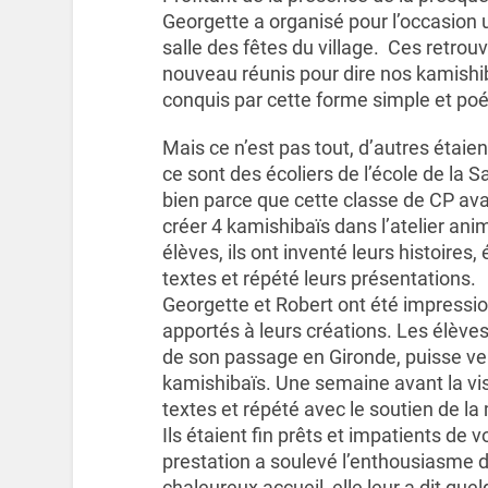
Georgette a organisé pour l’occasion 
salle des fêtes du village. Ces retrouva
nouveau réunis pour dire nos kamishi
conquis par cette forme simple et po
Mais ce n’est pas tout, d’autres étai
ce sont des écoliers de l’école de la 
bien parce que cette classe de CP avait
créer 4 kamishibaïs dans l’atelier an
élèves, ils ont inventé leurs histoires, 
textes et répété leurs présentations.
Georgette et Robert ont été impressionn
apportés à leurs créations. Les élèves
de son passage en Gironde, puisse ven
kamishibaïs. Une semaine avant la visi
textes et répété avec le soutien de la
Ils étaient fin prêts et impatients de 
prestation a soulevé l’enthousiasme de
chaleureux accueil, elle leur a dit qu