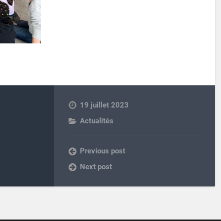
19 juillet 2023
Actualités
Previous post
Next post