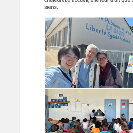
siens.