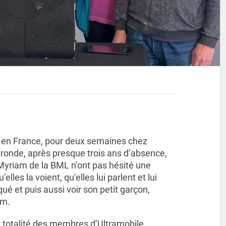
t en France, pour deux semaines chez
ironde, après presque trois ans d’absence,
 Myriam de la BML n’ont pas hésité une
’elles la voient, qu’elles lui parlent et lui
qué et puis aussi voir son petit garçon,
om.
e totalité des membres d’Ultramobile,